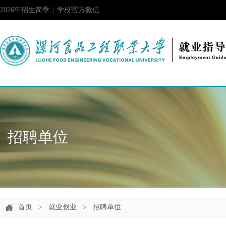
2026年招生简章
|
学校官方微信
招聘单位
首页
>
就业创业
>
招聘单位