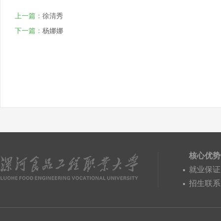
上一篇：
徐清秀
下一篇：
杨娜娜
核心优势
就业保证
招生联系