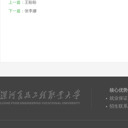
上一篇：
王盼盼
下一篇：
张李娜
核心优势
就业保证
招生联系