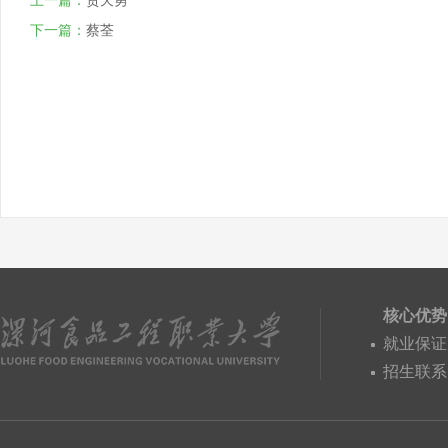
上一篇：
贾天勇
下一篇：
蔡荃
核心优势
就业保证
招生联系