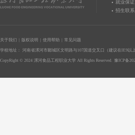
就业保证
招生联系
关于我们
|
版权说明
|
使用帮助
|
常见问题
学校地址： 河南省漯河市郾城区文明路与107国道交叉口（建议在IE9以上版
CopyRight © 2024 漯河食品工程职业大学 All Rights Reserved.
豫ICP备202