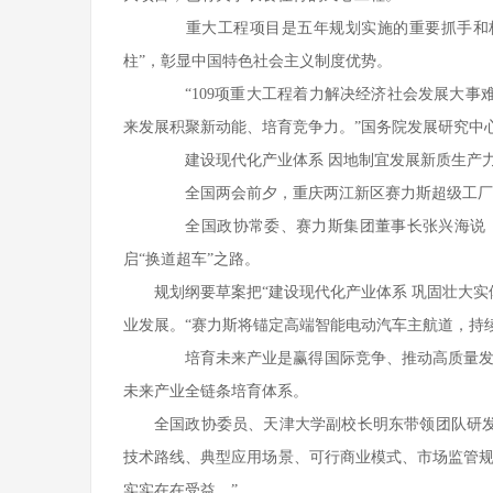
重大工程项目是五年规划实施的重要抓手和核心
柱”，彰显中国特色社会主义制度优势。
“109项重大工程着力解决经济社会发展大事难
来发展积聚新动能、培育竞争力。”国务院发展研究中
建设现代化产业体系 因地制宜发展新质生产
全国两会前夕，重庆两江新区赛力斯超级工厂内
全国政协常委、赛力斯集团董事长张兴海说，“
启“换道超车”之路。
规划纲要草案把“建设现代化产业体系 巩固壮大
业发展。“赛力斯将锚定高端智能电动汽车主航道，持
培育未来产业是赢得国际竞争、推动高质量发展
未来产业全链条培育体系。
全国政协委员、天津大学副校长明东带领团队研
技术路线、典型应用场景、可行商业模式、市场监管
实实在在受益。”