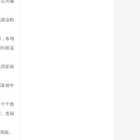
本公共服
成就业机
到，各地
感到很温
共同富裕
同富裕中
一个个挑
展、造福
局面。