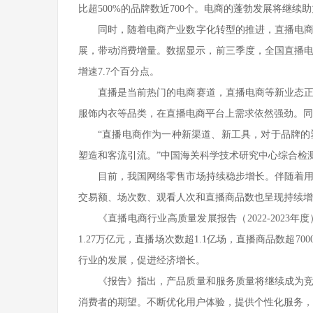
比超500%的品牌数近700个。电商的蓬勃发展将继
同时，随着电商产业数字化转型的推进，直播电
展，带动消费增量。数据显示，前三季度，全国直播电商销
增速7.7个百分点。
直播是当前热门的电商赛道，直播电商等新业态
服饰内衣等品类，在直播电商平台上需求依然强劲。同
“直播电商作为一种新渠道、新工具，对于品牌
塑造和客流引流。”中国海关科学技术研究中心综合检
目前，我国网络零售市场持续稳步增长。伴随着
交易额、场次数、观看人次和直播商品数也呈现持续增
《直播电商行业高质量发展报告（2022-2023
1.27万亿元，直播场次数超1.1亿场，直播商品数超7
行业的发展，促进经济增长。
《报告》指出，产品质量和服务质量将继续成为
消费者的期望。不断优化用户体验，提供个性化服务，