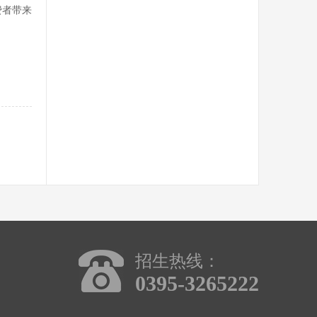
费者带来
招生热线：
0395-3265222