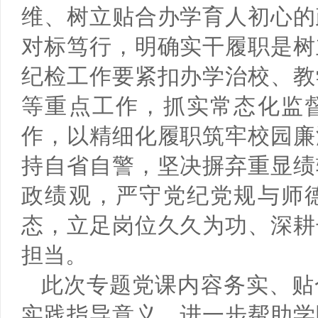
维、树立贴合办学育人初心的
对标笃行，明确实干履职是树
纪检工作要紧扣办学治校、教
等重点工作，抓实常态化监
作，以精细化履职筑牢校园廉
持自省自警，坚决摒弃重显绩
政绩观，严守党纪党规与师
态，立足岗位久久为功、深耕
担当。
此次专题党课内容务实、贴
实践指导意义，进一步帮助学