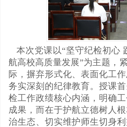
本次党课以“坚守纪检初心 
航高校高质量发展”为主题，
际，摒弃形式化、表面化工作
务实深刻的纪律教育。授课首
检工作政绩核心内涵，明确工
成果，而在于护航立德树人根
治生态、切实维护师生切身利