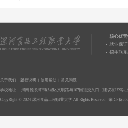
核心优势
就业保证
招生联系
关于我们
|
版权说明
|
使用帮助
|
常见问题
学校地址： 河南省漯河市郾城区文明路与107国道交叉口（建议在IE9以上版
CopyRight © 2024 漯河食品工程职业大学 All Rights Reserved.
豫ICP备202