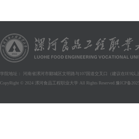
学院地址： 河南省漯河市郾城区文明路与107国道交叉口（建议在IE9以上版
CopyRight © 2024 漯河食品工程职业大学 All Rights Reserved.
豫ICP备2025