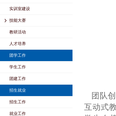
实训室建设
技能大赛
教研活动
人才培养
团学工作
学生工作
团建工作
招生就业
团队创
招生工作
互动式
就业工作