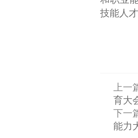
技能人
上一
育大
下一
能力