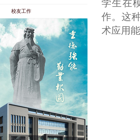
学生在
校友工作
作。这
术应用