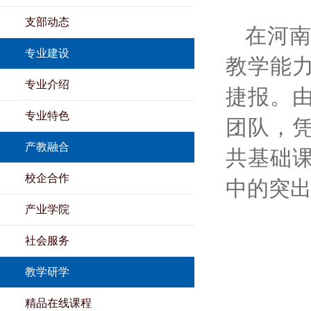
支部动态
在河南
专业建设
教学能
专业介绍
捷报。
专业特色
团队，
产教融合
共基础
校企合作
中的突
产业学院
社会服务
教学研学
精品在线课程