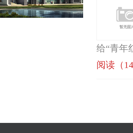
给“青年
阅读（14