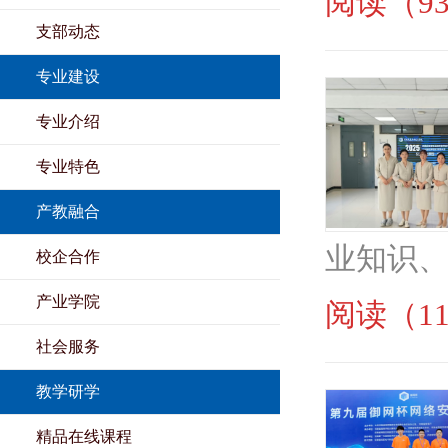
阅读（93
支部动态
专业建设
专业介绍
专业特色
产教融合
业知识、
校企合作
产业学院
阅读（11
社会服务
教学研学
精品在线课程