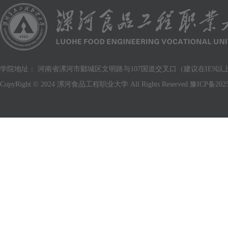
学院地址： 河南省漯河市郾城区文明路与107国道交叉口（建议在IE9以上版
CopyRight © 2024 漯河食品工程职业大学 All Rights Reserved.
豫ICP备2025