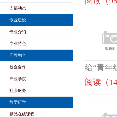
阅读（95
支部动态
专业建设
专业介绍
专业特色
产教融合
给“青年
校企合作
产业学院
阅读（14
社会服务
教学研学
精品在线课程