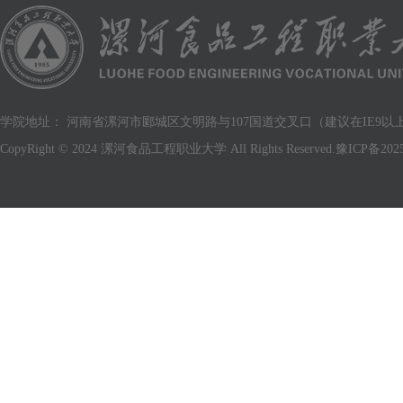
学院地址： 河南省漯河市郾城区文明路与107国道交叉口（建议在IE9以上版
CopyRight © 2024 漯河食品工程职业大学 All Rights Reserved.
豫ICP备2025