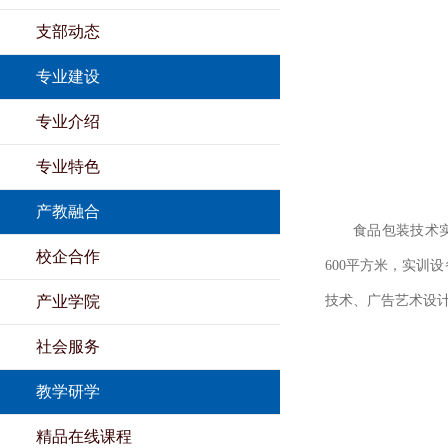
支部动态
专业建设
专业介绍
专业特色
产教融合
食品包装技术
校企合作
600平方米，实训
产业学院
技术、广告艺术设
社会服务
教学研学
精品在线课程