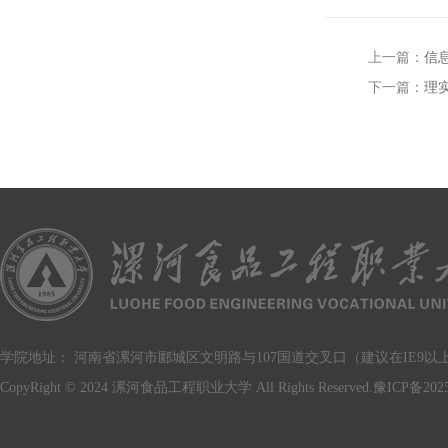
上一篇：
信
下一篇：
理
学院地址： 河南省漯河市郾城区文明路与107国道交叉口（建议在IE9以上版
CopyRight © 2024 漯河食品工程职业大学 All Rights Reserved.
豫ICP备2025