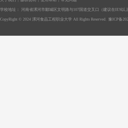
学校地址： 河南省漯河市郾城区文明路与107国道交叉口（建议在IE9以上版
CopyRight © 2024 漯河食品工程职业大学 All Rights Reserved.
豫ICP备202