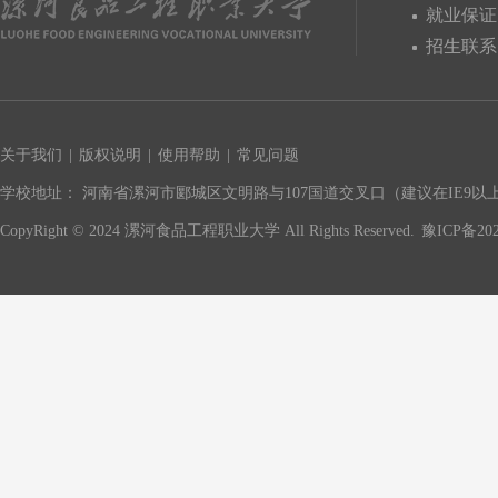
就业保证
招生联系
关于我们
|
版权说明
|
使用帮助
|
常见问题
学校地址： 河南省漯河市郾城区文明路与107国道交叉口（建议在IE9以上版
CopyRight © 2024 漯河食品工程职业大学 All Rights Reserved.
豫ICP备202