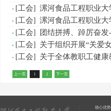
[
工会
]
漯河食品工程职业大学第一届第一次
[
工会
]
漯河食品工程职业大学 2024年“乡村振兴
[
工会
]
团结拼搏、踔厉奋发--学院
[
工会
]
关于组织开展“关爱女性·关注
[
工会
]
关于全体教职工健康教
上一页
1
2
下一页
核心优势