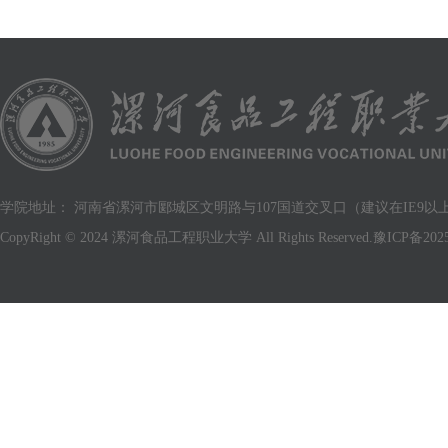
学院地址： 河南省漯河市郾城区文明路与107国道交叉口（建议在IE9以上版
CopyRight © 2024 漯河食品工程职业大学 All Rights Reserved.
豫ICP备2025