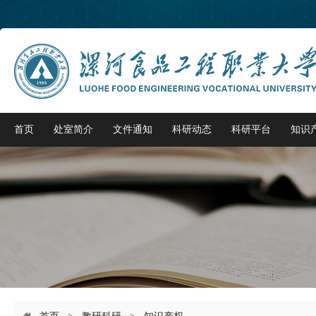
首页
处室简介
文件通知
科研动态
科研平台
知识