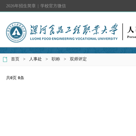
2026年招生简章
|
学校官方微信
首页
>
人事处
>
职称
>
双师评定
共
0
页
0
条