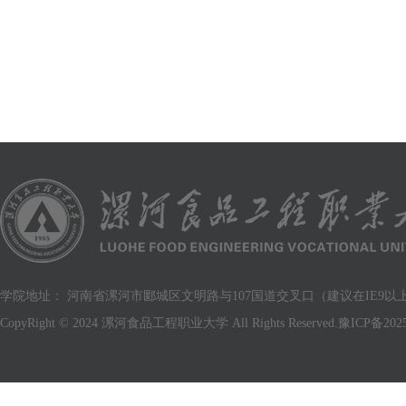
学院地址： 河南省漯河市郾城区文明路与107国道交叉口（建议在IE9以上版
CopyRight © 2024 漯河食品工程职业大学 All Rights Reserved.
豫ICP备2025