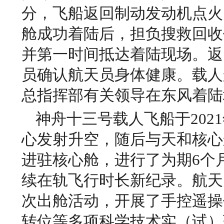
分，飞船返回制动发动机点火
舱成功着陆后，担负搜救回收
并第一时间抵达着陆现场。返
员确认航天员身体健康。载人
总指挥部有关领导在东风着陆
神舟十三号载人飞船于2021
心发射升空，随后与天和核心
进驻核心舱，进行了为期6个
续在轨飞行时长新纪录。航天
次出舱活动，开展了手控遥操
转位等多项科学技术实（试）