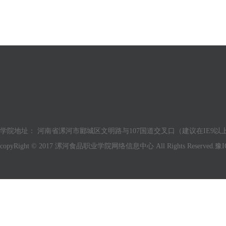
学院地址： 河南省漯河市郾城区文明路与107国道交叉口（建议在IE9以上版
copyRight © 2017 漯河食品职业学院网络信息中心 All Rights Reserved.
豫I