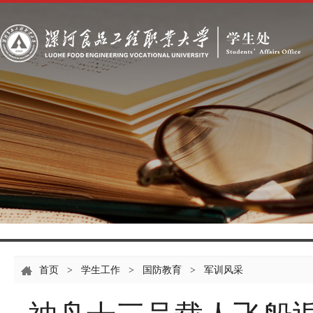
首页
>
学生工作
>
国防教育
>
军训风采