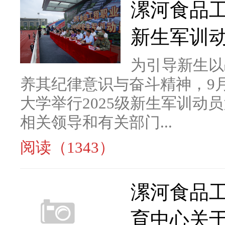
漯河食品工
新生军训
为引导新生以
养其纪律意识与奋斗精神，9
大学举行2025级新生军训动
相关领导和有关部门...
阅读（1343）
漯河食品
育中心关于2