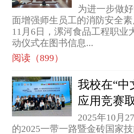
为进一步做好
面增强师生员工的消防安全素
11月6日，漯河食品工程职业大
动仪式在图书信息...
阅读（899）
我校在“中
应用竞赛
2025年10
的2025一带一路暨金砖国家