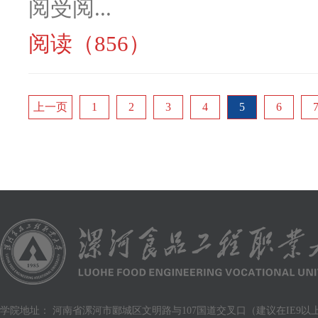
阅受阅...
阅读（856）
上一页
1
2
3
4
5
6
学院地址： 河南省漯河市郾城区文明路与107国道交叉口（建议在IE9以上版