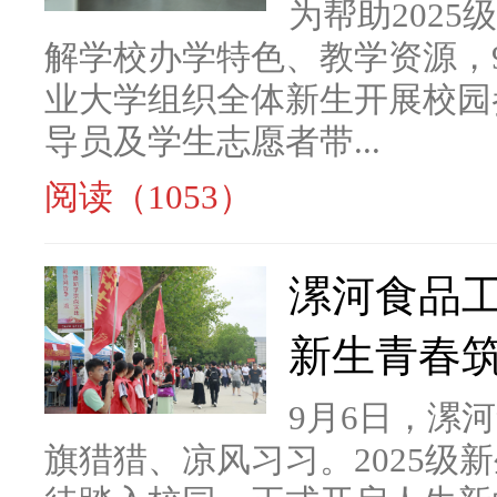
为帮助202
解学校办学特色、教学资源，
业大学组织全体新生开展校园
导员及学生志愿者带...
阅读（1053）
漯河食品工
新生青春
9月6日，漯
旗猎猎、凉风习习。2025级