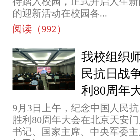
待踏入校园，正式开启人生新
的迎新活动在校园各...
阅读（992）
我校组织
民抗日战
利80周年
9月3日上午，纪念中国人民
胜利80周年大会在北京天安
书记、国家主席、中央军委主