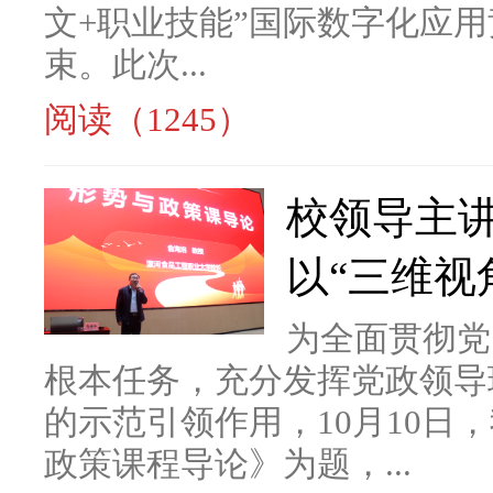
文+职业技能”国际数字化应
束。此次...
阅读（1245）
校领导主
以“三维视
为全面贯彻党
根本任务，充分发挥党政领导
的示范引领作用，10月10日
政策课程导论》为题，...