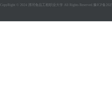
CopyRight © 2024 漯河食品工程职业大学 All Rights Reserved.
豫ICP备2025