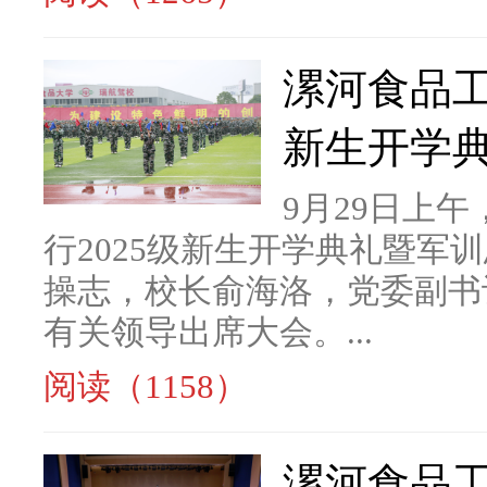
漯河食品工
新生开学
9月29日上
行2025级新生开学典礼暨军
操志，校长俞海洛，党委副书
有关领导出席大会。...
阅读（1158）
漯河食品工