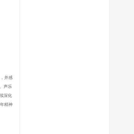
，并感
、声乐
续深化
年精神