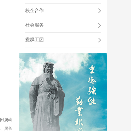
工、学生和举办者的合法权益，促进学校教育事业...
省高等学校优秀基层教学组织...
校企合作
社会服务
公共艺术教育中心
公共艺术教育中心目前开设有艺术导论、音乐鉴赏、美
党群工团
术鉴赏、舞蹈鉴赏、书法鉴赏、戏曲鉴赏、戏剧...
院附属幼
、局长