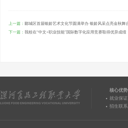
上一篇：
郾城区首届银龄艺术文化节圆满举办 银龄风采点亮金秋舞
下一篇：
我校在“中文+职业技能”国际数字化应用竞赛取得优异成绩
核心优势
就业保证
招生联系