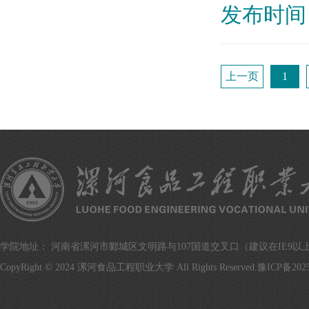
发布时间：
上一页
1
学院地址： 河南省漯河市郾城区文明路与107国道交叉口（建议在IE9以上版
CopyRight © 2024 漯河食品工程职业大学 All Rights Reserved.
豫ICP备2025