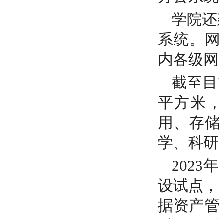
学院还
系统。
内各级网
截至目
平方米
用、存
学、科研
202
设试点，
据资产管