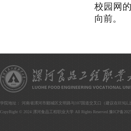
校园网
向前。
学院地址： 河南省漯河市郾城区文明路与107国道交叉口（建议在IE9以上版
CopyRight © 2024 漯河食品工程职业大学 All Rights Reserved.
豫ICP备2025