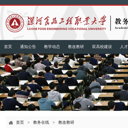
首页
通知公告
教学动态
教改教研
双高校建设
人才
首页
>
教务在线
>
教改教研