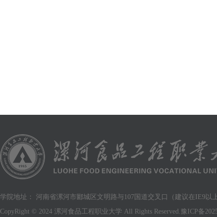
学院地址： 河南省漯河市郾城区文明路与107国道交叉口（建议在IE9以上版
CopyRight © 2024 漯河食品工程职业大学 All Rights Reserved.
豫ICP备2025