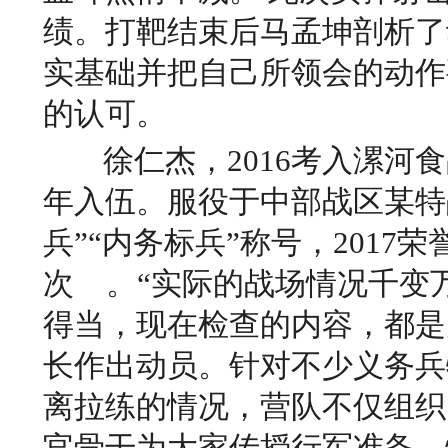
绩。打靶结束后马孟坤剖析了
实基础并把自己所领会的动作
的认可。
徐仁杰，2016考入漯河
年入伍。服役于中部战区某特战
兵”“内务标兵”称号，2017
次
。
“实际的战场情况千变
得当，现在检查的内容，都是
长作出动员。
针对不少义务兵
离拉练的情况，营队不仅组织