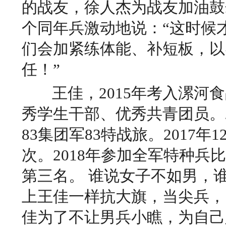
的战友，徐人杰为战友加油鼓
个同年兵激动地说：“这时候
们会加紧练体能、补短板，以
任！”
王佳，2015年考入漯河食
秀学生干部、优秀共青团员。2
83集团军83特战旅。2017年
次。2018年参加全军特种兵
第三名。
谁说女子不
如男，
上王佳一样抗大旗，当尖兵，
佳为了不让男兵小瞧，为自己