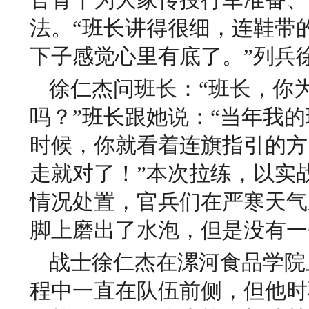
官骨干为大家传授行军准备、
法。“班长讲得很细，连鞋带
下子感觉心里有底了。”列兵
徐仁杰问班长：“班长，你
吗？”班长跟她说：“当年我
时候，你就看着连旗指引的方
走就对了！”
本次拉练，以实
情况处置，官兵们在严寒天气
脚上磨出了水泡，但是没有一
战士徐仁杰在漯河食品学院
程中一直在队伍前侧，但他时