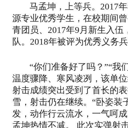
马孟坤，上等兵。2017
源专业优秀学生，在校期间曾
青团员、2017年9月新生入
队。2018年被评为
“你们准备好了吗？”“我们
温度骤降、寒风凌冽，该单位
射击成绩突出受到了首长的表
雪，射击仍在继续。
“卧姿装
发，动作行云流水，一气呵成
孟坤热情不减。
此次实弹射击