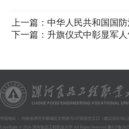
上一篇：
中华人民共和国国防
下一篇：
升旗仪式中彰显军人
学院地址： 河南省漯河市郾城区文明路与107国道交叉口（建议在IE9以上版
CopyRight © 2024 漯河食品工程职业大学 All Rights Reserved.
豫ICP备2025