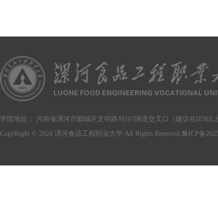
学院地址： 河南省漯河市郾城区文明路与107国道交叉口（建议在IE9以上版
CopyRight © 2024 漯河食品工程职业大学 All Rights Reserved.
豫ICP备2025