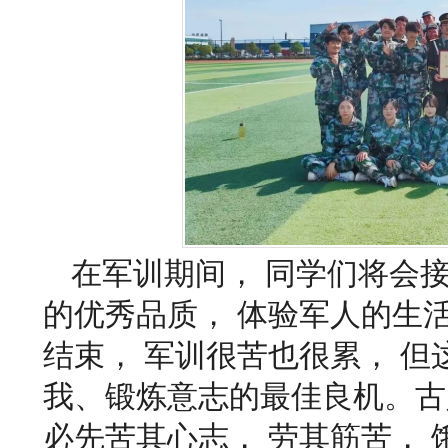
在军训期间， 同学们将会
的优秀品质， 体验军人的生
结束， 军训很苦也很累， 但
我、锻炼意志的最佳良机。古
必先苦其心志， 劳其筋苦， 