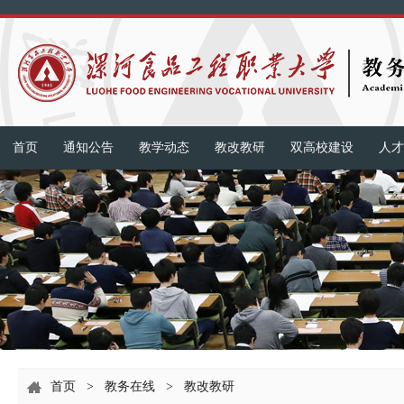
首页
通知公告
教学动态
教改教研
双高校建设
人才
首页
>
教务在线
>
教改教研