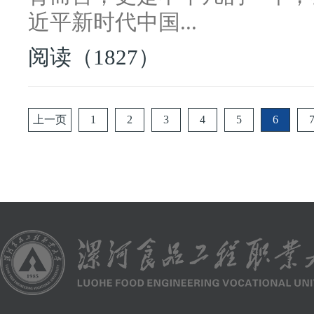
近平新时代中国...
阅读（1827）
上一页
1
2
3
4
5
6