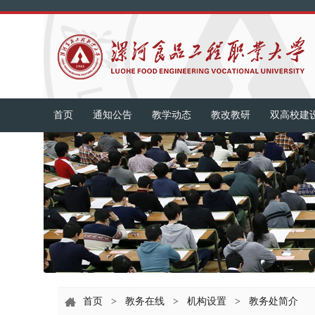
首页
通知公告
教学动态
教改教研
双高校建
首页
>
教务在线
>
机构设置
>
教务处简介