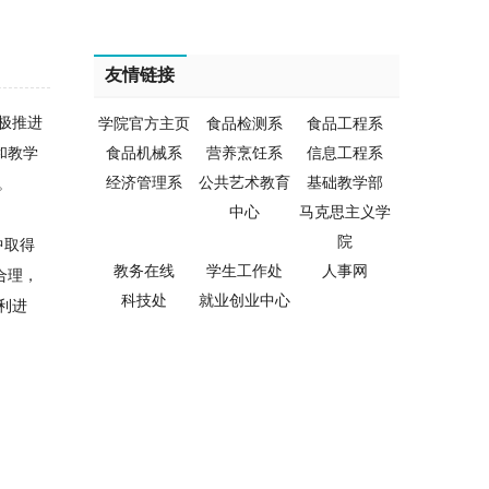
友情链接
极推进
学院官方主页
食品检测系
食品工程系
和教学
食品机械系
营养烹饪系
信息工程系
经济管理系
公共艺术教育
基础教学部
务。
中心
马克思主义学
院
中取得
教务在线
学生工作处
人事网
合理，
科技处
就业创业中心
利进