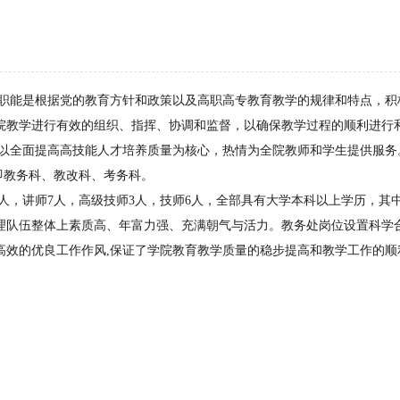
能是根据党的教育方针和政策以及高职高专教育教学的规律和特点，积
院教学进行有效的组织、指挥、协调和监督，以确保教学过程的顺利进行
,以全面提高高技能人才培养质量为核心，热情为全院教师和学生提供服
即教务科、教改科、考务科。
，讲师7人，高级技师3人，技师6人，全部具有大学本科以上学历，其
管理队伍整体上素质高、年富力强、充满朝气与活力。教务处岗位设置科学
高效的优良工作作风,保证了学院教育教学质量的稳步提高和教学工作的顺