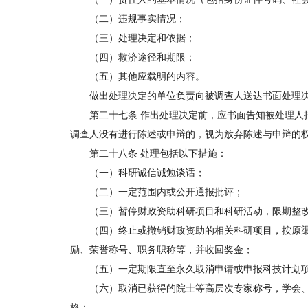
（二）违规事实情况；
（三）处理决定和依据；
（四）救济途径和期限；
（五）其他应载明的内容。
做出处理决定的单位负责向被调查人送达书面处理决
第二十七条 作出处理决定前，应书面告知被处理人拟
调查人没有进行陈述或申辩的，视为放弃陈述与申辩的
第二十八条 处理包括以下措施：
（一）科研诚信诫勉谈话；
（二）一定范围内或公开通报批评；
（三）暂停财政资助科研项目和科研活动，限期整
（四）终止或撤销财政资助的相关科研项目，按原渠
励、荣誉称号、职务职称等，并收回奖金；
（五）一定期限直至永久取消申请或申报科技计划项
（六）取消已获得的院士等高层次专家称号，学会、
格；