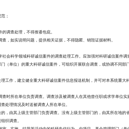
规范；
件的调查处理，不得推诿包庇。
查，如实说明问题，提供相关证据，不得隐匿、销毁证据材料。
社会科学领域科研诚信案件的调查处理工作。应加强对科研诚信案件调
部门（单位）的重大科研诚信案件，可组织开展联合调查，或协调不同部
理工作，建立健全重大科研诚信案件信息报送机制，并可对本系统重大
查时所在单位负责调查。调查涉及被调查人在其他曾任职或求学单位实
调查处理情况及时送被调查人所在单位。
的，由其上级主管部门负责调查。没有上级主管部门的，由其所在地的
责组织调查。
审、实施、结题等活动中的科研失信行为，由项目、基金管理部门（单