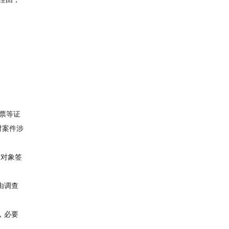
票等证
对案件涉
话对象签
由调查
，必要