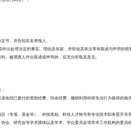
定书，并告知实名举报人。
作出处理决定的事实、理由及依据，并告知其依法享有陈述与申辩的权
权利。被调查人作出陈述或申辩的，应充分听取其意见。
改；
道收回已拨付的资助经费、结余经费，撤销利用科研失信行为获得的相
目（专项、基金等）、科技奖励、科技人才称号和专业技术职务晋升等
协会、研究会等学术团体以及学术、学位委员会等学术工作机构的委员