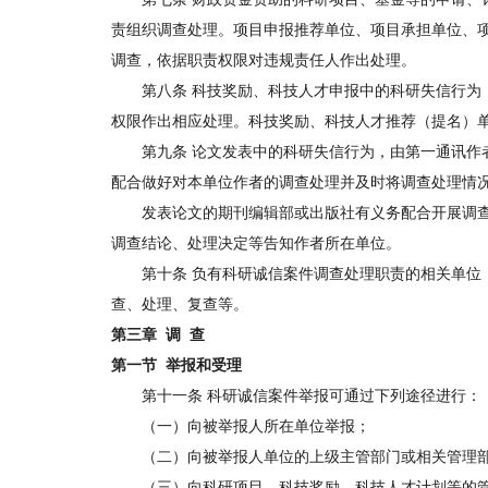
责组织调查处理。项目申报推荐单位、项目承担单位、
调查，依据职责权限对违规责任人作出处理。
第八条 科技奖励、科技人才申报中的科研失信行为，
权限作出相应处理。科技奖励、科技人才推荐（提名）
第九条 论文发表中的科研失信行为，由第一通讯作者
配合做好对本单位作者的调查处理并及时将调查处理情
发表论文的期刊编辑部或出版社有义务配合开展调查
调查结论、处理决定等告知作者所在单位。
第十条 负有科研诚信案件调查处理职责的相关单位，
查、处理、复查等。
第三章 调 查
第一节 举报和受理
第十一条 科研诚信案件举报可通过下列途径进行：
（一）向被举报人所在单位举报；
（二）向被举报人单位的上级主管部门或相关管理部
（三）向科研项目、科技奖励、科技人才计划等的管