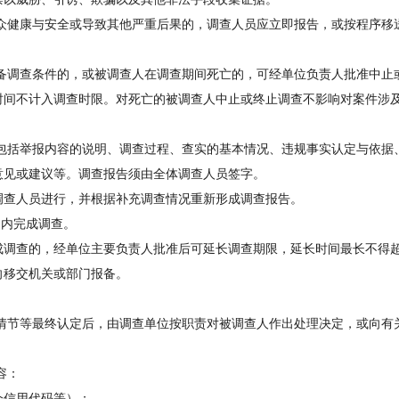
健康与安全或导致其他严重后果的，调查人员应立即报告，或按程序移
调查条件的，或被调查人在调查期间死亡的，可经单位负责人批准中止
时间不计入调查时限。对死亡的被调查人中止或终止调查不影响对案件涉
括举报内容的说明、调查过程、查实的基本情况、违规事实认定与依据
意见或建议等。调查报告须由全体调查人员签字。
查人员进行，并根据补充调查情况重新形成调查报告。
内完成调查。
调查的，经单位主要负责人批准后可延长调查期限，延长时间最长不得
向移交机关或部门报备。
节等最终认定后，由调查单位按职责对被调查人作出处理决定，或向有
。
容：
信用代码等）；