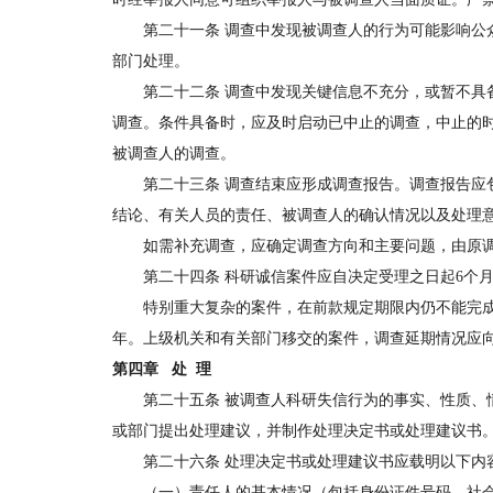
第二十一条 调查中发现被调查人的行为可能影响公众
部门处理。
第二十二条 调查中发现关键信息不充分，或暂不具备
调查。条件具备时，应及时启动已中止的调查，中止的
被调查人的调查。
第二十三条 调查结束应形成调查报告。调查报告应包
结论、有关人员的责任、被调查人的确认情况以及处理
如需补充调查，应确定调查方向和主要问题，由原调
第二十四条 科研诚信案件应自决定受理之日起6个月
特别重大复杂的案件，在前款规定期限内仍不能完成
年。上级机关和有关部门移交的案件，调查延期情况应
第四章 处 理
第二十五条 被调查人科研失信行为的事实、性质、情
或部门提出处理建议，并制作处理决定书或处理建议书
第二十六条 处理决定书或处理建议书应载明以下内
（一）责任人的基本情况（包括身份证件号码、社会