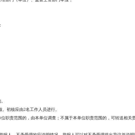
：
；
的。
核。初核应由2名工作人员进行。
位职责范围的，由本单位调查；不属于本单位职责范围的，可转送相关
报人，不予受理的应说明情况。举报人可以对不予受理提出异议并说明