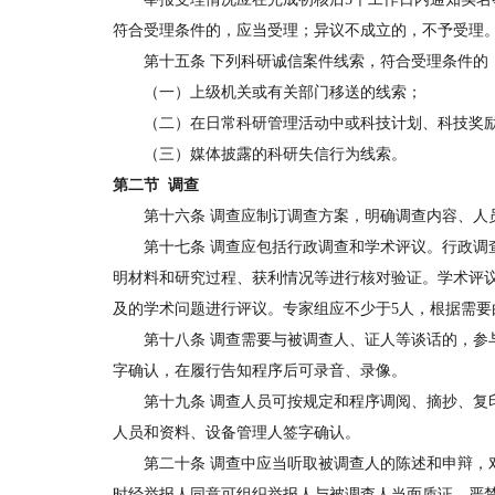
符合受理条件的，应当受理；异议不成立的，不予受理
第十五条 下列科研诚信案件线索，符合受理条件的，
（一）上级机关或有关部门移送的线索；
（二）在日常科研管理活动中或科技计划、科技奖励
（三）媒体披露的科研失信行为线索。
第二节 调查
第十六条 调查应制订调查方案，明确调查内容、人员
第十七条 调查应包括行政调查和学术评议。行政调查
明材料和研究过程、获利情况等进行核对验证。学术评
及的学术问题进行评议。专家组应不少于5人，根据需
第十八条 调查需要与被调查人、证人等谈话的，参与
字确认，在履行告知程序后可录音、录像。
第十九条 调查人员可按规定和程序调阅、摘抄、复印
人员和资料、设备管理人签字确认。
第二十条 调查中应当听取被调查人的陈述和申辩，对
时经举报人同意可组织举报人与被调查人当面质证。严