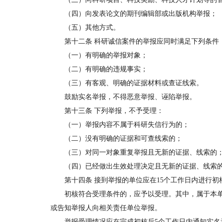
（四）向发表论文的期刊编辑部或出版机构举报；
（五）其他方式。
第十二条 科研诚信案件的举报应同时满足下列条件
（一）有明确的举报对象；
（二）有明确的违规事实；
（三）有客观、明确的证据材料或查证线索。
鼓励实名举报，不得恶意举报、诬陷举报。
第十三条 下列举报，不予受理：
（一）举报内容不属于科研失信行为的；
（二）没有明确的证据和可查线索的；
（三）对同一对象重复举报且无新的证据、线索的
（四）已经做出生效处理决定且无新的证据、线索
第十四条 接到举报的单位应在15个工作日内进行初
初核符合受理条件的，应予以受理。其中，属于本单
或告知举报人向相关责任单位举报。
举报受理情况应在完成初核后5个工作日内通知实名举