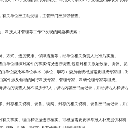
。
有关单位应主动受理，主管部门应加强督查。
、科技人才管理等工作中发现的问题和线索；
、方式、进度安排、保障措施等，经单位相关负责人批准后实施。
由单位组织对案件的事实情况进行调查,包括对相关原始数据、协议、发
议由单位委托本单位学术（学位、职称）委员会或根据需要组成专家组，
要由案件涉及领域的同行科技专家、管理专家、科研伦理专家等组成。
谈话的调查人员不得少于2人，谈话内容应书面记录，并经谈话人和谈
、封存相关资料、设备。调阅、封存的相关资料、设备应书面记录，并
有关事实、理由和证据进行核实。可根据需要要求举报人补充提供材料
禁以威胁、引诱、欺骗以及其他非法手段收集证据。