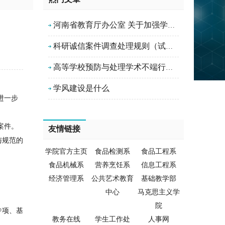
河南省教育厅办公室 关于加强学风建设 严肃处理涉嫌违背科研 诚信行为的通知
科研诚信案件调查处理规则（试行）
高等学校预防与处理学术不端行为办法
学风建设是什么
进一步
案件。
友情链接
与规范的
学院官方主页
食品检测系
食品工程系
食品机械系
营养烹饪系
信息工程系
经济管理系
公共艺术教育
基础教学部
中心
马克思主义学
院
专项、基
教务在线
学生工作处
人事网