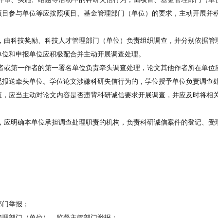
项目参与单位等应按照项目、基金管理部门（单位）的要求，主动开展并
由科技奖励、科技人才管理部门（单位）负责组织调查，并分别依据管
单位和申报单位应积极配合并主动开展调查处理。
或第一作者的第一署名单位负责牵头调查处理，论文其他作者所在单位
况报送牵头单位。学位论文涉嫌科研失信行为的，学位授予单位负责调查
，应当主动对论文内容是否违背科研诚信要求开展调查，并应及时将相
应明确本单位承担调查处理职责的机构，负责科研诚信案件的登记、受
门举报；
理部门（单位）、监督主管部门举报；