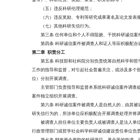
（五）违反科研伦理规范；
（六）违反奖励、专利等研究成果署名及论文发表
（七）其他科研失信行为。
第三条 任何单位和个人不得阻挠、干扰科研诚信案
第四条 科研诚信案件被调查人和证人等应积极配合调
第二章 职责分工
第五条 科技部和社科院分别负责统筹自然科学和哲学
工作的指导和监督，对引起社会普遍关注，或涉及多个
位）分别开展调查。
主管部门负责指导和监督本系统科研诚信案件调查处
案件独立组织开展调查。
第六条 科研诚信案件被调查人是自然人的，由其被调
研失信行为的，所涉单位应积极配合开展调查处理并将
被调查人担任单位主要负责人或被调查人是法人单位
行政管理部门或哲学社会科学科研诚信建设责任单位负
第七条 财政资金资助的科研项目、基金等的申请、评