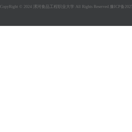
CopyRight © 2024 漯河食品工程职业大学 All Rights Reserved.
豫ICP备2025