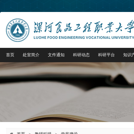
首页
处室简介
文件通知
科研动态
科研平台
知识