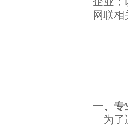
企业；
网联相
一、专
为了