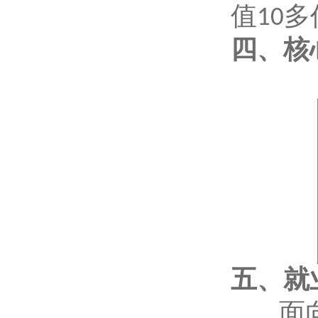
值
多
10
四、核
五、就
面