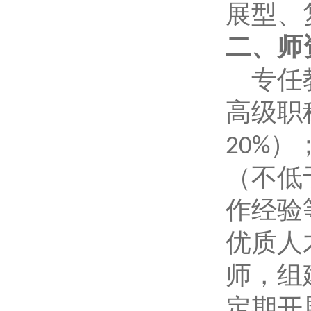
展型、
二、师
专任
高级职
）
20%
（不低
作经验
优质人
师，组
定期开