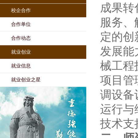
成果转
校企合作
服务、
合作单位
定的创
合作动态
发展能
就业创业
械工程
就业信息
项目管
就业创业之星
调设备
运行与
技术支