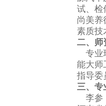
试、检
尚美养
素质技
二、师
专业
能大师
指导委
三、专
李参