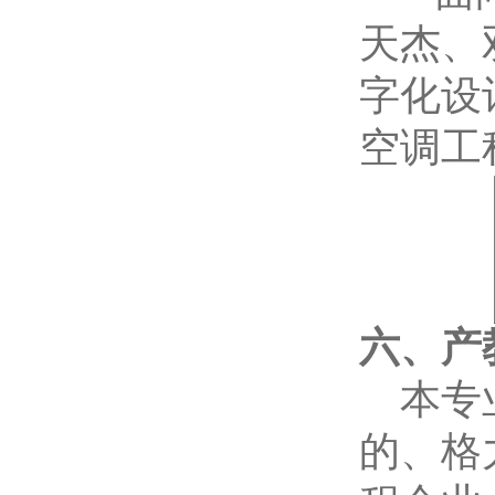
天杰、
字化设
空调工
六、产
本专
的、格