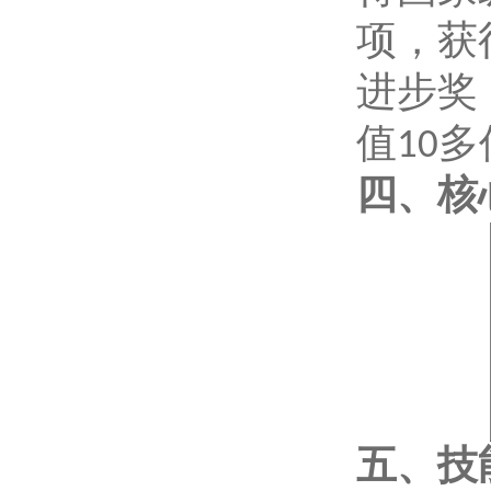
项，获
进步奖
值
多
10
四、核
五、技