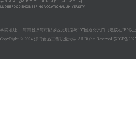
学院地址： 河南省漯河市郾城区文明路与107国道交叉口（建议在IE9以上版
CopyRight © 2024 漯河食品工程职业大学 All Rights Reserved.
豫ICP备2025