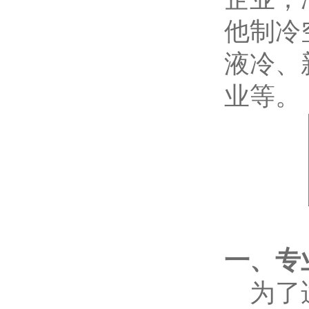
他制冷
液冷、
业等。
一、专
为了