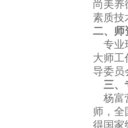
尚美养
素质技
二、师
专业
大师工
导委员
三、
杨富
师，全
得国家