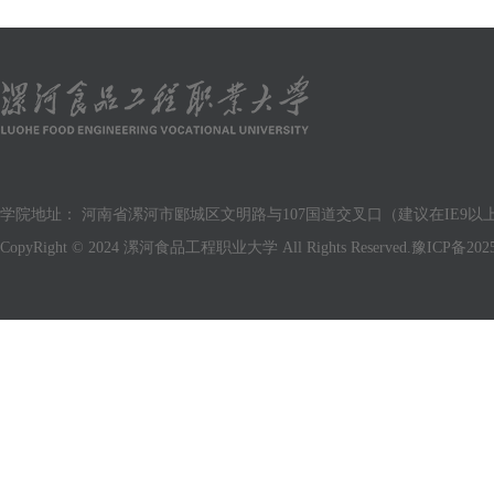
学院地址： 河南省漯河市郾城区文明路与107国道交叉口（建议在IE9以上版
CopyRight © 2024 漯河食品工程职业大学 All Rights Reserved.
豫ICP备2025