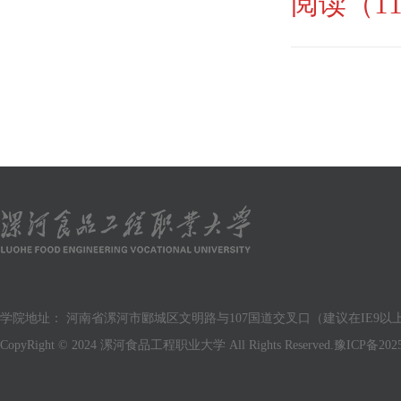
阅读（11
学院地址： 河南省漯河市郾城区文明路与107国道交叉口（建议在IE9以上版
CopyRight © 2024 漯河食品工程职业大学 All Rights Reserved.
豫ICP备2025