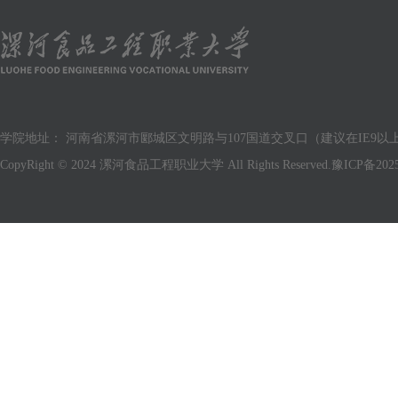
学院地址： 河南省漯河市郾城区文明路与107国道交叉口（建议在IE9以上版
CopyRight © 2024 漯河食品工程职业大学 All Rights Reserved.
豫ICP备2025