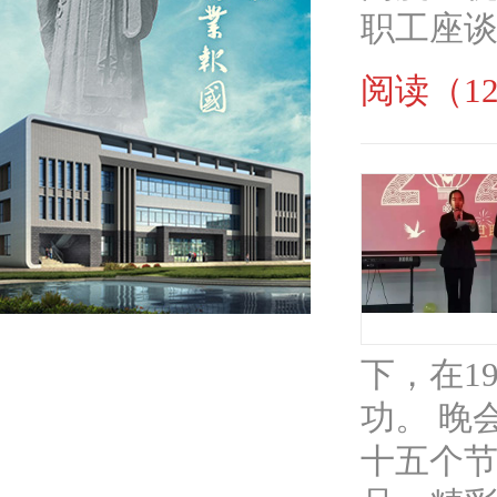
职工座谈
阅读（12
下，在1
功。 晚
十五个