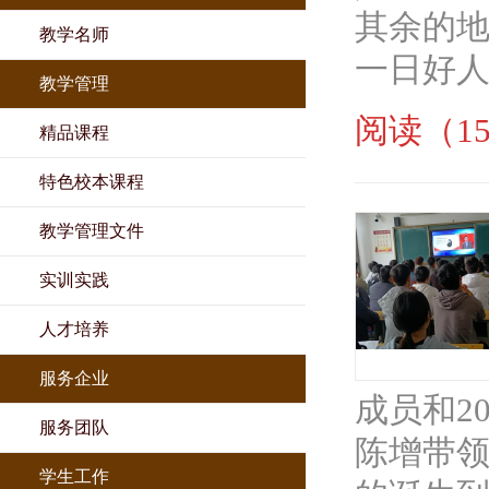
其余的地
教学名师
一日好人
教学管理
阅读（15
精品课程
特色校本课程
教学管理文件
实训实践
人才培养
服务企业
成员和2
服务团队
陈增带
学生工作