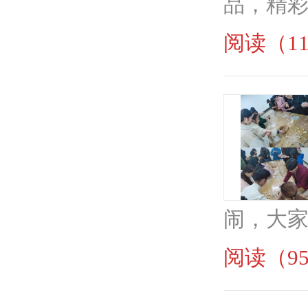
品，精彩
阅读（11
闹，大家
阅读（95