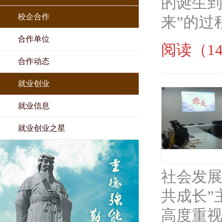
的诞生到
校企合作
来”的过
合作单位
阅读（14
合作动态
就业创业
就业信息
就业创业之星
社会发展
共成长”
高度重