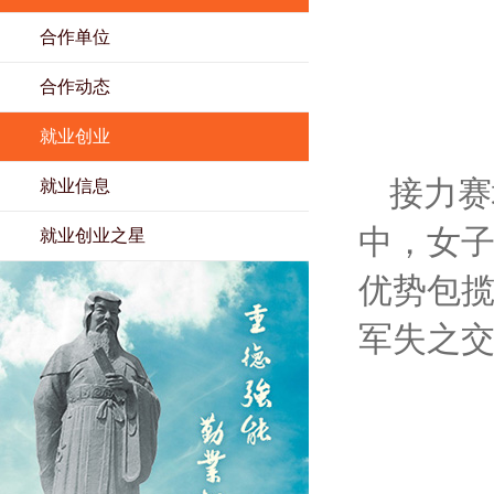
合作单位
合作动态
就业创业
接力赛
就业信息
中，女
就业创业之星
优势包揽
军失之