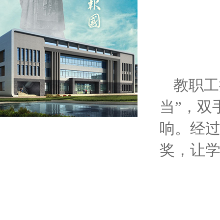
教职工
当”，双
响。经
奖，让