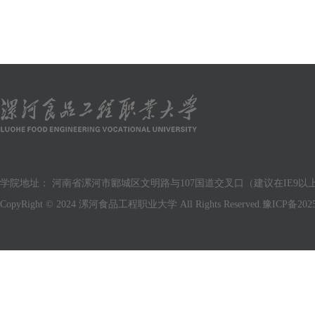
学院地址： 河南省漯河市郾城区文明路与107国道交叉口（建议在IE9以上版
CopyRight © 2024 漯河食品工程职业大学 All Rights Reserved.
豫ICP备2025