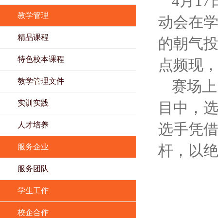
4月1
教学管理
动会在
精品课程
的朝气
特色校本课程
点频现
教学管理文件
赛场上
实训实践
目中，
人才培养
选手凭
服务企业
杆，以
服务团队
学生工作
校企合作