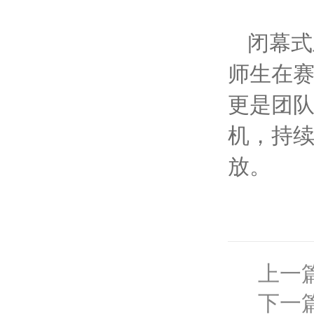
闭幕式
师生在
更是团
机，持
放。
上一
下一