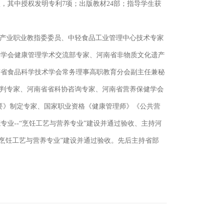
项，其中授权发明专利7项；出版教材24部；指导学生获
品产业职业教指委委员、中轻食品工业管理中心技术专家
作学会健康管理学术交流部专家、河南省非物质文化遗产
南省食品科学技术学会常务理事高职教育分会副主任兼秘
裁判专家、河南省省科协咨询专家、河南省营养保健学会
展纲要》制定专家、国家职业资格《健康管理师》《公共营
业--“烹饪工艺与营养专业”建设并通过验收、主持河
-“烹饪工艺与营养专业”建设并通过验收。先后主持省部