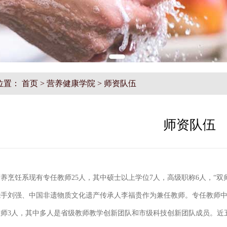
位置：
首页
>
营养健康学院
>
师资队伍
师资队伍
养烹饪系现有专任教师25人，其中硕士以上学位7人，高级职称6人，“双
能手刘强、中国非遗物质文化遗产传承人李福贵作为兼任教师。专任教师中
教师3人，其中多人是省级教师教学创新团队和市级科技创新团队成员。近