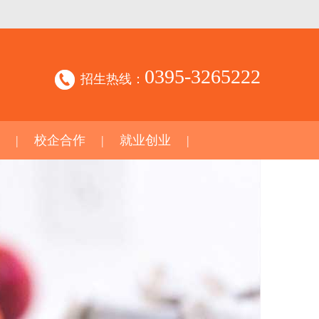
0395-3265222
招生热线：
校企合作
就业创业