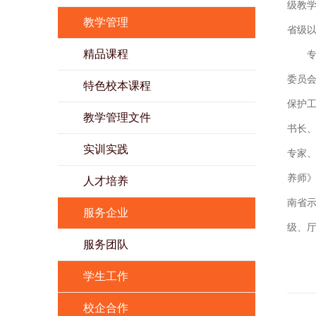
级教学
教学管理
省级以
精品课程
委员
特色校本课程
保护
教学管理文件
书长
实训实践
专家、
养师》
人才培养
南省示
服务企业
级、厅
服务团队
学生工作
校企合作