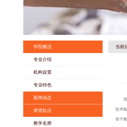
学院概况
当前
专业介绍
机构设置
专业特色
新闻动态
营
技术
师资队伍
骨干
教学名师