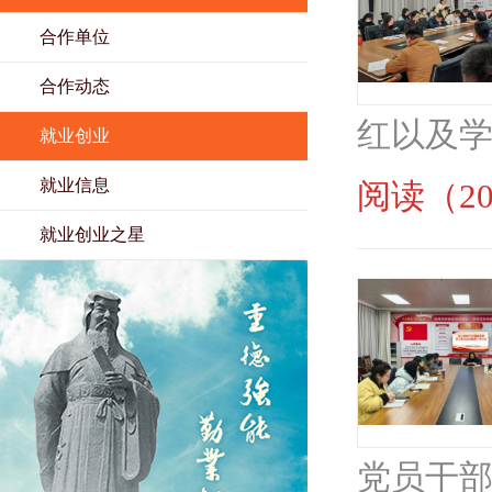
合作单位
合作动态
红以及学
就业创业
就业信息
阅读（20
就业创业之星
党员干部