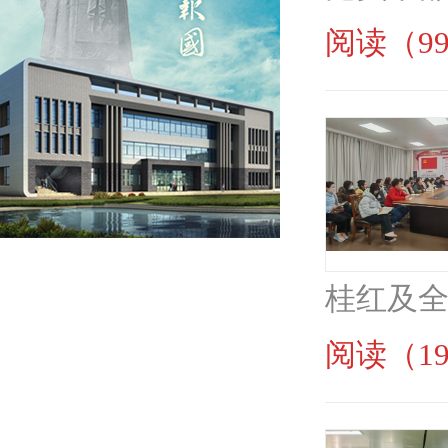
阅读（99
桂红及全
阅读（19