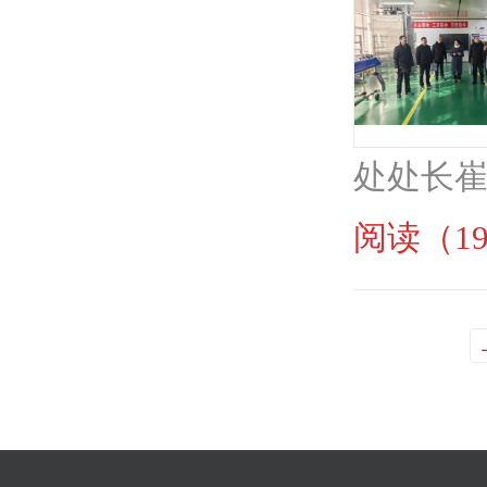
处处长崔
阅读（19