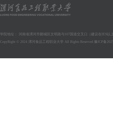
学院地址： 河南省漯河市郾城区文明路与107国道交叉口（建议在IE9以上版
CopyRight © 2024 漯河食品工程职业大学 All Rights Reserved.
豫ICP备2025