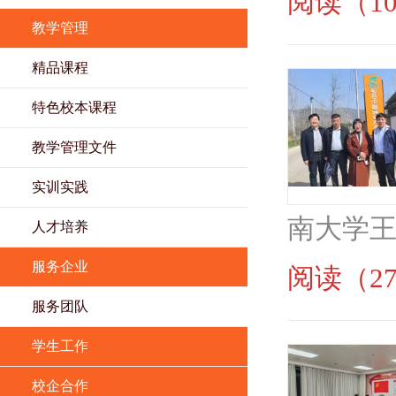
阅读（10
教学管理
精品课程
特色校本课程
教学管理文件
实训实践
南大学王
人才培养
服务企业
阅读（27
服务团队
学生工作
校企合作