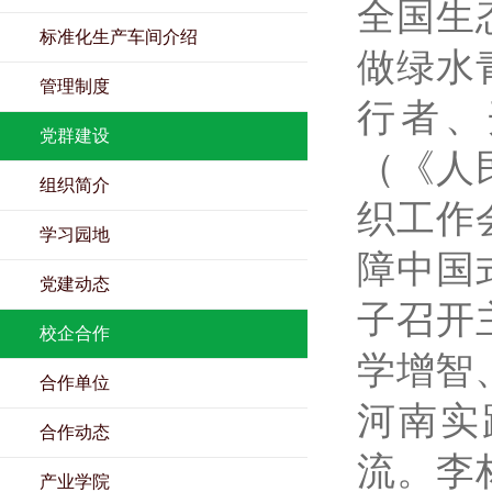
全国生
标准化生产车间介绍
做绿水
管理制度
行者、
党群建设
（《人民
组织简介
织工作
学习园地
障中国
党建动态
子召开
校企合作
学增智
合作单位
河南实
合作动态
流。李
产业学院