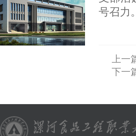
号召力
上一
下一