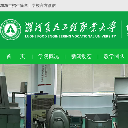
2026年招生简章
|
学校官方微信
首 页
学院概况
新闻动态
教学团队