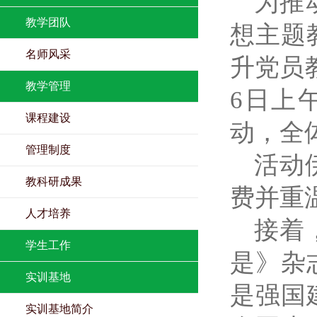
为推
教学团队
想主题
名师风采
升党员
教学管理
6日上
课程建设
动，全
管理制度
活动
教科研成果
费并重
人才培养
接着
学生工作
是》杂
实训基地
是强国
实训基地简介