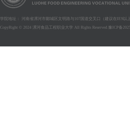
学院地址： 河南省漯河市郾城区文明路与107国道交叉口（建议在IE9以上版
CopyRight © 2024 漯河食品工程职业大学 All Rights Reserved.
豫ICP备2025