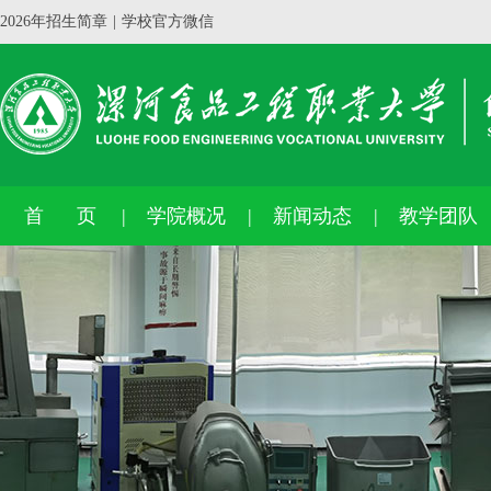
2026年招生简章
|
学校官方微信
首 页
学院概况
新闻动态
教学团队