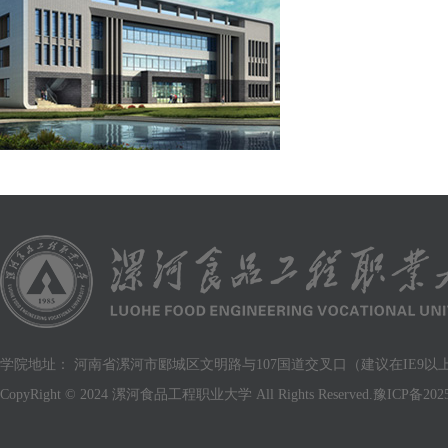
学院地址： 河南省漯河市郾城区文明路与107国道交叉口（建议在IE9以上版
CopyRight © 2024 漯河食品工程职业大学 All Rights Reserved.
豫ICP备2025