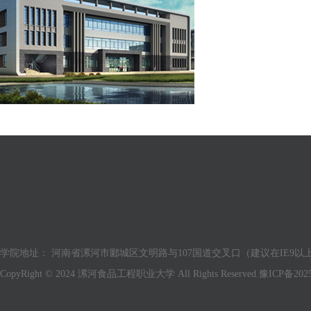
学院地址： 河南省漯河市郾城区文明路与107国道交叉口（建议在IE9以上版
CopyRight © 2024 漯河食品工程职业大学 All Rights Reserved.
豫ICP备2025