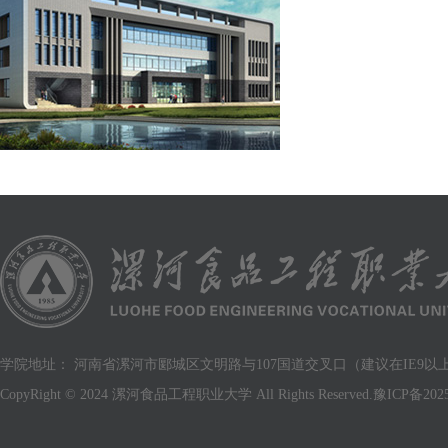
学院地址： 河南省漯河市郾城区文明路与107国道交叉口（建议在IE9以上版
CopyRight © 2024 漯河食品工程职业大学 All Rights Reserved.
豫ICP备2025