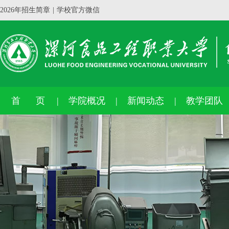
2026年招生简章
|
学校官方微信
首 页
学院概况
新闻动态
教学团队