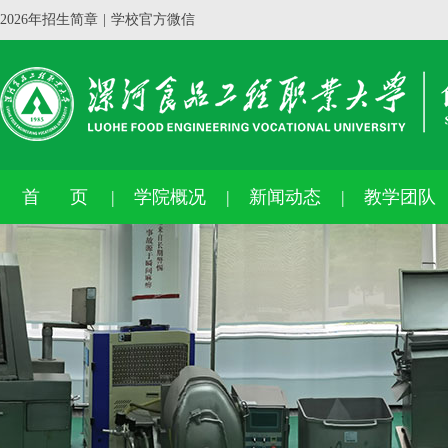
2026年招生简章
|
学校官方微信
首 页
学院概况
新闻动态
教学团队