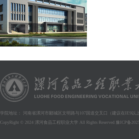
学院地址： 河南省漯河市郾城区文明路与107国道交叉口（建议在IE9以上版
CopyRight © 2024 漯河食品工程职业大学 All Rights Reserved.
豫ICP备2025