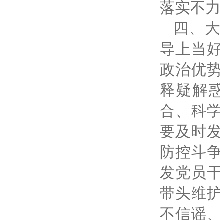
落实不
四、
导上当
政治优
释疑解
合、科
要及时
防控斗
发党员
带头维
不信谣