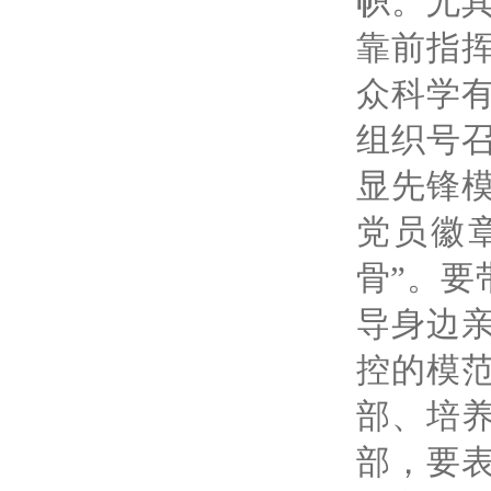
帜。尤
靠前指
众科学
组织号
显先锋
党员徽
骨”。要
导身边
控的模
部、培
部，要