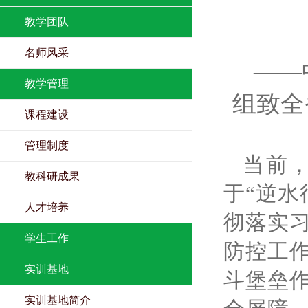
教学团队
名师风采
——
教学管理
组致全
课程建设
管理制度
当前
教科研成果
于“逆水
人才培养
彻落实
学生工作
防控工
实训基地
斗堡垒
实训基地简介