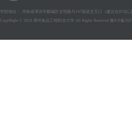
学院地址： 河南省漯河市郾城区文明路与107国道交叉口（建议在IE9以上版
CopyRight © 2024 漯河食品工程职业大学 All Rights Reserved.
豫ICP备2025