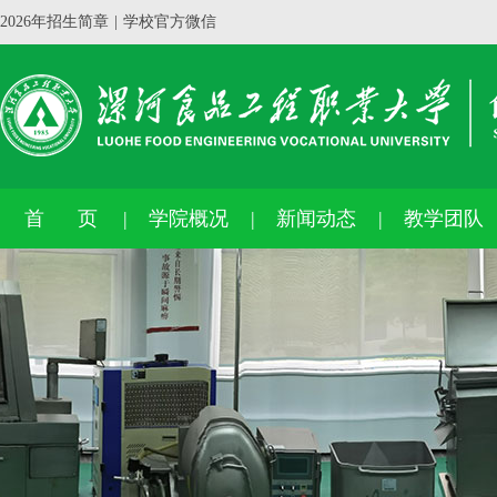
2026年招生简章
|
学校官方微信
首 页
学院概况
新闻动态
教学团队