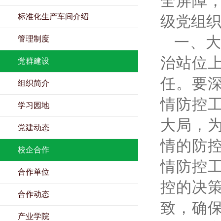
全屏障
标准化生产车间介绍
级党组
一、
管理制度
治站位
党群建设
任。要
组织简介
情防控
学习园地
大局，
党建动态
情的防
校企合作
情防控
合作单位
控的决
合作动态
致，确
产业学院