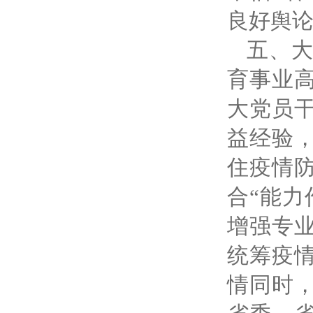
良好舆
五、
育事业
大党员
益经验
住疫情
合“能力
增强专
统筹疫
情同时