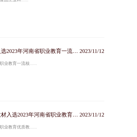
课程建设新成果：我系两门课程入选2023年河南省职业教育一流核心课程
2023/11/12
教育一流核......
《乳制品加工技术（第二版）》教材入选2023年河南省职业教育优质教材
2023/11/12
教育优质教......