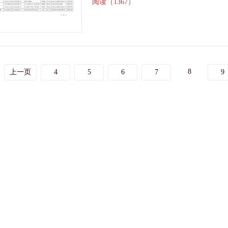
阅读（1367）
8
上一页
4
5
6
7
9