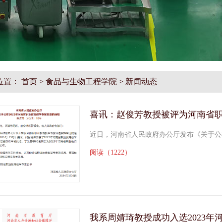
位置：
首页
>
食品与生物工程学院
>
新闻动态
喜讯：赵俊芳教授被评为河南省
近日，河南省人民政府办公厅发布《关于公布202
阅读（1222）
我系周婧琦教授成功入选2023年