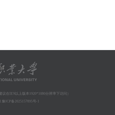
在IE9以上版本1920*1080分辨率下访问）
.
豫ICP备2025157895号-1